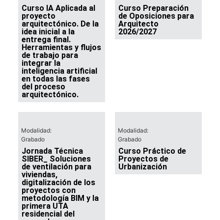
Curso IA Aplicada al
Curso Preparación
proyecto
de Oposiciones para
arquitectónico. De la
Arquitecto
idea inicial a la
2026/2027
entrega final.
Herramientas y flujos
de trabajo para
integrar la
inteligencia artificial
en todas las fases
del proceso
arquitectónico.
Modalidad:
Modalidad:
Grabado
Grabado
Jornada Técnica
Curso Práctico de
SIBER_ Soluciones
Proyectos de
de ventilación para
Urbanización
viviendas,
digitalización de los
proyectos con
metodología BIM y la
primera UTA
residencial del