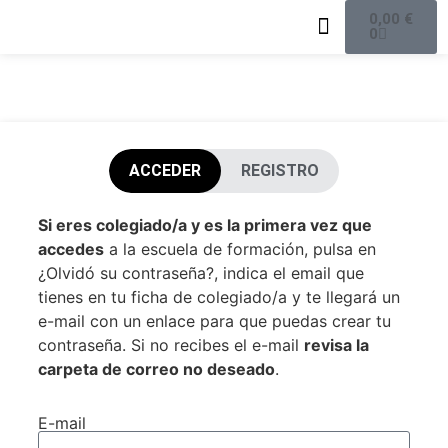
0,00
€
0
Oferta formativa
Equipo docente
ACCEDER
REGISTRO
Si eres colegiado/a y es la primera vez que
accedes
a la escuela de formación, pulsa en
¿Olvidó su contraseña?, indica el email que
tienes en tu ficha de colegiado/a y te llegará un
e-mail con un enlace para que puedas crear tu
contraseña. Si no recibes el e-mail
revisa la
carpeta de correo no deseado
.
E-mail