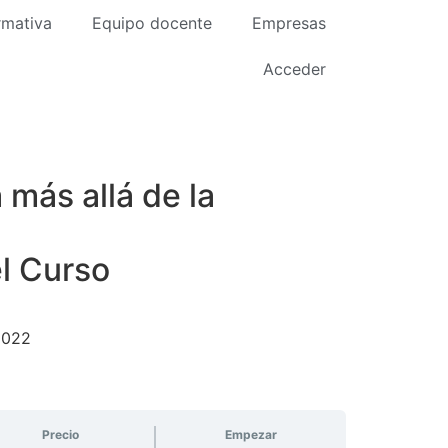
rmativa
Equipo docente
Empresas
Acceder
 más allá de la
l Curso
2022
Precio
Empezar