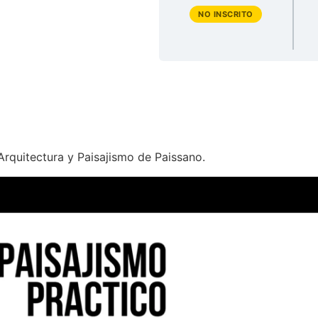
NO INSCRITO
 Arquitectura y Paisajismo de Paissano.