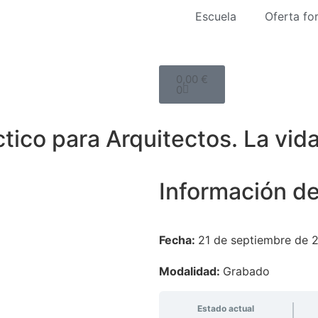
Escuela
Oferta fo
0,00
€
0
tico para Arquitectos. La vida
Información de
Fecha:
21 de septiembre de 
Modalidad:
Grabado
Estado actual