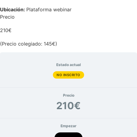
Ubicación:
Plataforma webinar
Precio
210€
(Precio colegiado: 145€)
Estado actual
NO INSCRITO
Precio
210€
Empezar