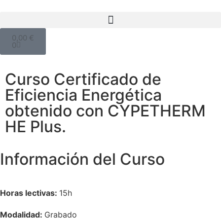
0,00
€
0
Curso Certificado de
Eficiencia Energética
obtenido con CYPETHERM
HE Plus.
Información del Curso
Horas lectivas:
15h
Modalidad:
Grabado