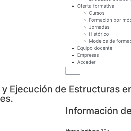
Oferta formativa
Cursos
Formación por mó
Jornadas
Histórico
Modelos de forma
Equipo docente
Empresas
Acceder
 y Ejecución de Estructuras e
es.
Información de
Horas lectivas:
20h