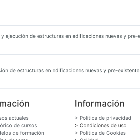
 ejecución de estructuras en edificaciones nuevas y pre-e
ión de estructuras en edificaciones nuevas y pre-existente
rmación
Información
sos actuales
> Política de privacidad
tórico de cursos
> Condiciones de uso
elos de formación
> Política de Cookies