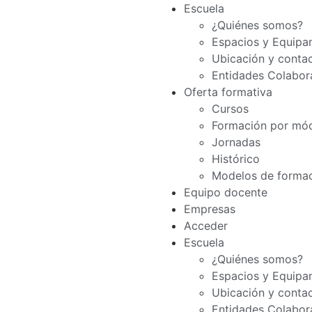
Escuela
¿Quiénes somos?
Espacios y Equipa
Ubicación y conta
Entidades Colabor
Oferta formativa
Cursos
Formación por mó
Jornadas
Histórico
Modelos de forma
Equipo docente
Empresas
Acceder
Escuela
¿Quiénes somos?
Espacios y Equipa
Ubicación y conta
Entidades Colabor