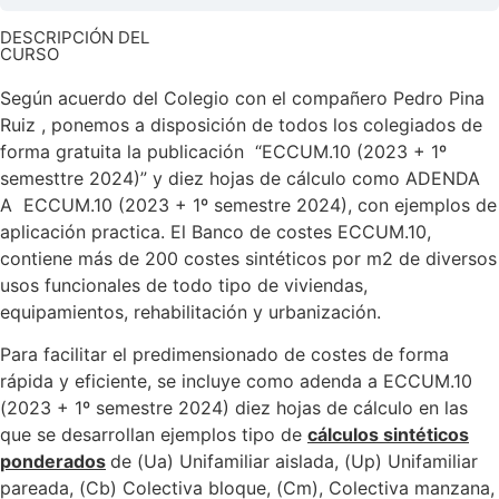
DESCRIPCIÓN DEL
CURSO
Según acuerdo del Colegio con el compañero Pedro Pina
Ruiz , ponemos a disposición de todos los colegiados de
forma gratuita la publicación “ECCUM.10 (2023 + 1º
semesttre 2024)” y diez hojas de cálculo como ADENDA
A ECCUM.10 (2023 + 1º semestre 2024), con ejemplos de
aplicación practica. El Banco de costes ECCUM.10,
contiene más de 200 costes sintéticos por m2 de diversos
usos funcionales de todo tipo de viviendas,
equipamientos, rehabilitación y urbanización.
Para facilitar el predimensionado de costes de forma
rápida y eficiente, se incluye como adenda a ECCUM.10
(2023 + 1º semestre 2024) diez hojas de cálculo en las
que se desarrollan ejemplos tipo de
cálculos sintéticos
ponderados
de (Ua) Unifamiliar aislada, (Up) Unifamiliar
pareada, (Cb) Colectiva bloque, (Cm), Colectiva manzana,