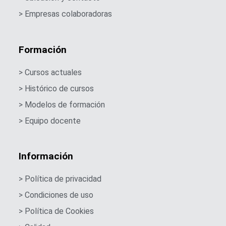
> Empresas colaboradoras
Vídeo clase 20 de mayo de 2025.
Formación
Vídeo clase 27 de mayo de 2025
> Cursos actuales
> Histórico de cursos
Vídeo clase 3 de junio de 2025.
> Modelos de formación
> Equipo docente
Información
> Política de privacidad
> Condiciones de uso
> Política de Cookies