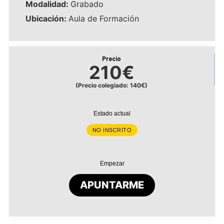
Modalidad:
Grabado
Ubicación:
Aula de Formación
Precio
210€
(Precio colegiado: 140€)
Estado actual
NO INSCRITO
Empezar
APUNTARME