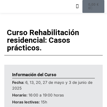
0,00
€
0
Oferta formativa
Equipo docente
Curso Rehabilitación
residencial: Casos
prácticos.
Información del Curso
Fecha:
6, 13, 20, 27 de mayo y 3 de junio de
2025
Horario:
16:00 a 19:00 horas
Horas lectivas:
15h