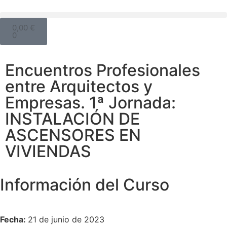
0,00
€
0
Encuentros Profesionales
entre Arquitectos y
Empresas. 1ª Jornada:
INSTALACIÓN DE
ASCENSORES EN
VIVIENDAS
Información del Curso
Fecha:
21 de junio de 2023