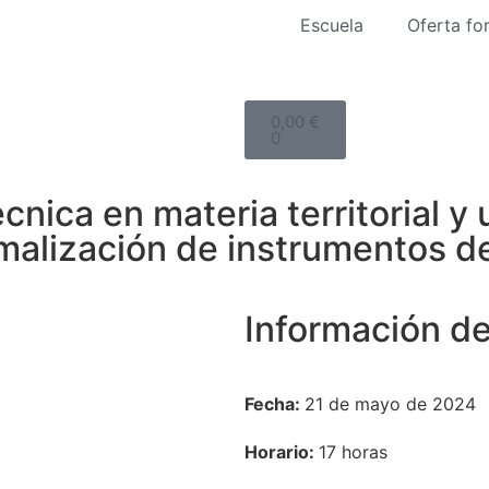
Escuela
Oferta fo
0,00
€
0
cnica en materia territorial y 
malización de instrumentos d
Información de
Fecha:
21 de mayo de 2024
Horario:
17 horas