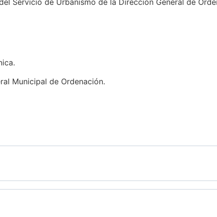
 del Servicio de Urbanismo de la Dirección General de Orde
nica.
ral Municipal de Ordenación.