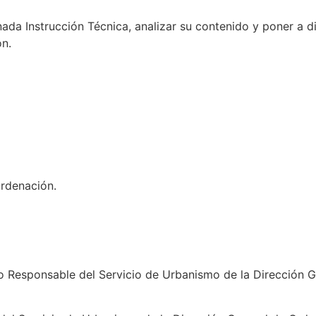
onada Instrucción Técnica, analizar su contenido y poner a 
ón.
Ordenación.
co Responsable del Servicio de Urbanismo de la Dirección G