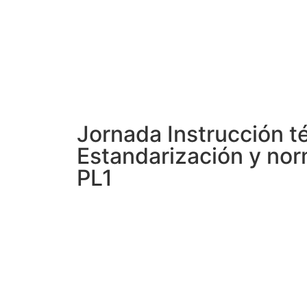
Jornada Instrucción té
Estandarización y nor
PL1