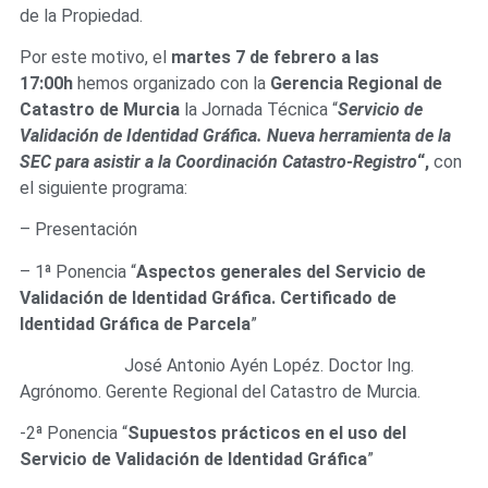
de la Propiedad.
Por este motivo, el
martes 7 de febrero a las
17:00h
hemos organizado con la
Gerencia Regional de
Catastro de Murcia
la Jornada Técnica “
Servicio de
Validación de Identidad Gráfica. Nueva herramienta de la
SEC para asistir a la Coordinación Catastro-Registro
“,
con
el siguiente programa:
– Presentación
– 1ª Ponencia “
Aspectos generales del Servicio de
Validación de Identidad Gráfica. Certificado de
Identidad Gráfica de Parcela
”
José Antonio Ayén Lopéz. Doctor Ing.
Agrónomo. Gerente Regional del Catastro de Murcia.
-2ª Ponencia “
Supuestos prácticos en el uso del
Servicio de Validación de Identidad Gráfica
”