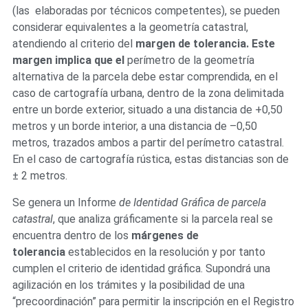
(las elaboradas por técnicos competentes), se pueden
considerar equivalentes a la geometría catastral,
atendiendo al criterio del
margen de tolerancia. Este
margen implica que el
perímetro de la geometría
alternativa de la parcela debe estar comprendida, en el
caso de cartografía urbana, dentro de la zona delimitada
entre un borde exterior, situado a una distancia de +0,50
metros y un borde interior, a una distancia de –0,50
metros, trazados ambos a partir del perímetro catastral.
En el caso de cartografía rústica, estas distancias son de
± 2 metros.
Se genera un Informe
de Identidad Gráfica de parcela
catastral
, que analiza gráficamente si la parcela real se
encuentra dentro de los
márgenes de
tolerancia
establecidos en la resolución y por tanto
cumplen el criterio de identidad gráfica. Supondrá una
agilización en los trámites y la posibilidad de una
“precoordinación” para permitir la inscripción en el Registro