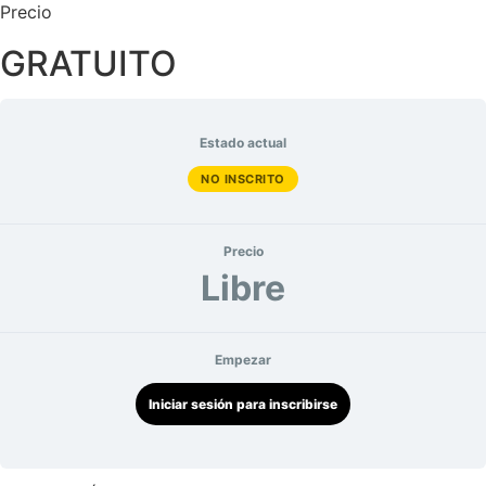
Precio
GRATUITO
Estado actual
NO INSCRITO
Precio
Libre
Empezar
Iniciar sesión para inscribirse