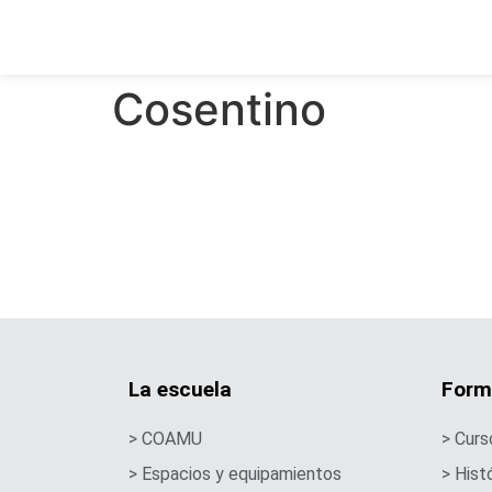
Cosentino
La escuela
Form
> COAMU
> Curs
> Espacios y equipamientos
> Hist