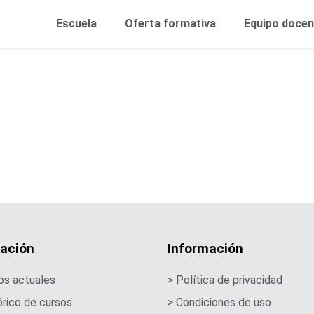
Escuela
Oferta formativa
Equipo docen
ación
Información
os actuales
> Política de privacidad
órico de cursos
> Condiciones de uso