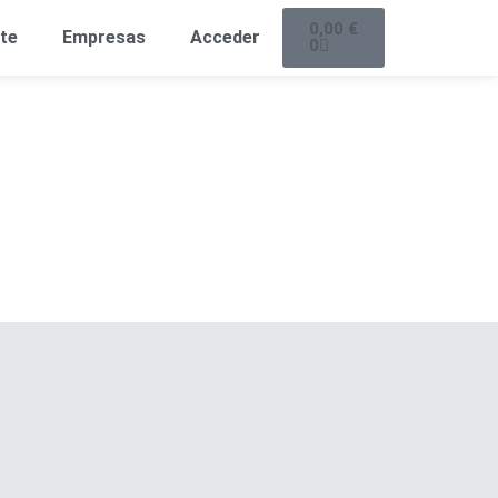
0,00
€
te
Empresas
Acceder
0