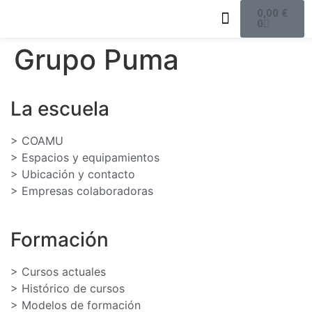
0,00
€
0
Oferta formativa
Equipo docente
Grupo Puma
La escuela
> COAMU
> Espacios y equipamientos
> Ubicación y contacto
> Empresas colaboradoras
Formación
> Cursos actuales
> Histórico de cursos
> Modelos de formación