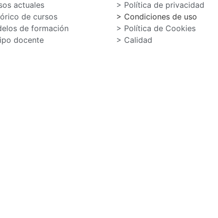
sos actuales
> Política de privacidad
tórico de cursos
> Condiciones de uso
elos de formación
> Política de Cookies
ipo docente
> Calidad