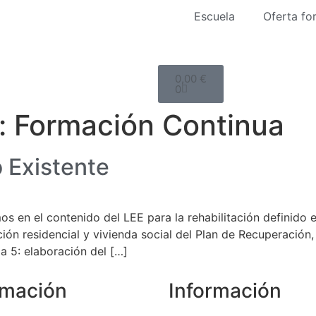
Escuela
Oferta fo
0,00
€
0
:
Formación Continua
o Existente
en el contenido del LEE para la rehabilitación definido e
ón residencial y vivienda social del Plan de Recuperación,
 5: elaboración del […]
rmación
Información