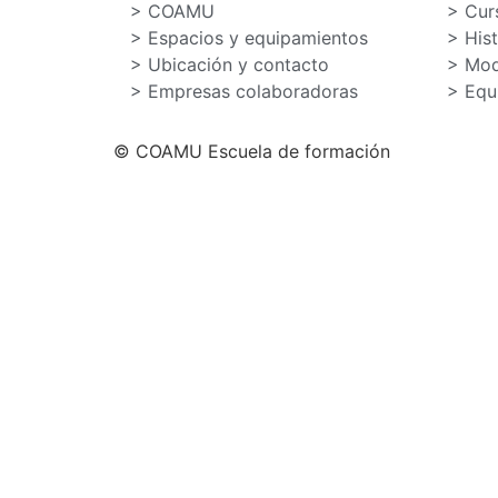
> COAMU
> Cur
> Espacios y equipamientos
> His
> Ubicación y contacto
> Mod
> Empresas colaboradoras
> Equ
© COAMU Escuela de formación