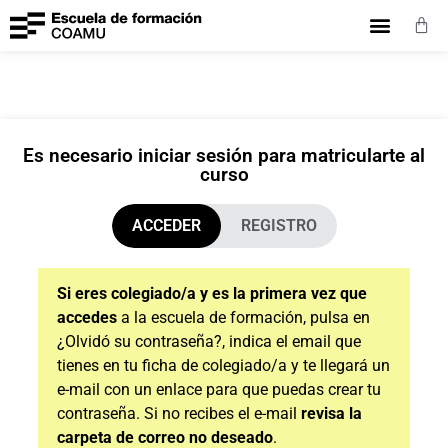
Oferta formativa
Equipo docente
Es necesario iniciar sesión para matricularte al
curso
ACCEDER
REGISTRO
Si eres colegiado/a y es la primera vez que
accedes
a la escuela de formación, pulsa en
¿Olvidó su contraseña?, indica el email que
tienes en tu ficha de colegiado/a y te llegará un
e-mail con un enlace para que puedas crear tu
contraseña. Si no recibes el e-mail
revisa la
carpeta de correo no deseado
.