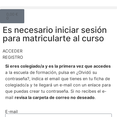
0,00
€
0
Es necesario iniciar sesión
para matricularte al curso
ACCEDER
REGISTRO
Si eres colegiado/a y es la primera vez que accedes
a la escuela de formación, pulsa en ¿Olvidó su
contraseña?, indica el email que tienes en tu ficha de
colegiado/a y te llegará un e-mail con un enlace para
que puedas crear tu contraseña. Si no recibes el e-
mail
revisa la carpeta de correo no deseado
.
E-mail