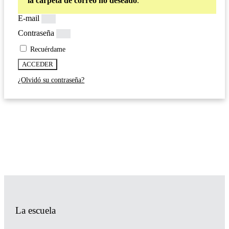
la carpeta de correo no deseado
.
E-mail
Contraseña
Recuérdame
ACCEDER
¿Olvidó su contraseña?
La escuela