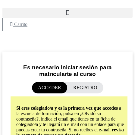
Ir
al
contenido
Carrito
Es necesario iniciar sesión para
matricularte al curso
ACCEDER
REGISTRO
Si eres colegiado/a y es la primera vez que accedes
a
la escuela de formación, pulsa en ¿Olvidó su
contraseña?, indica el email que tienes en tu ficha de
colegiado/a y te llegará un e-mail con un enlace para que
puedas crear tu contraseña. Si no recibes el e-mail
revisa