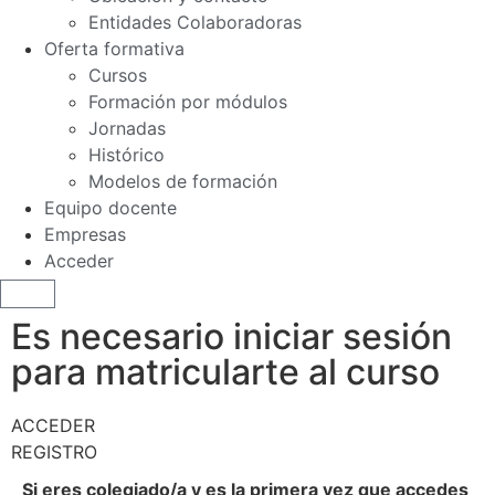
Entidades Colaboradoras
Oferta formativa
Cursos
Formación por módulos
Jornadas
Histórico
Modelos de formación
Equipo docente
Empresas
Acceder
Es necesario iniciar sesión
para matricularte al curso
ACCEDER
REGISTRO
Si eres colegiado/a y es la primera vez que accedes