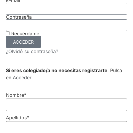
E-mail
Contraseña
Recuérdame
ACCEDER
¿Olvidó su contraseña?
Si eres colegiado/a no necesitas registrarte
. Pulsa
en
Acceder
.
Nombre
*
Apellidos
*