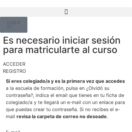
0,00
€
0
Es necesario iniciar sesión
para matricularte al curso
ACCEDER
REGISTRO
Si eres colegiado/a y es la primera vez que accedes
a la escuela de formación, pulsa en ¿Olvidó su
contraseña?, indica el email que tienes en tu ficha de
colegiado/a y te llegará un e-mail con un enlace para
que puedas crear tu contraseña. Si no recibes el e-
mail
revisa la carpeta de correo no deseado
.