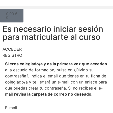
0,00
€
0
Es necesario iniciar sesión
para matricularte al curso
ACCEDER
REGISTRO
Si eres colegiado/a y es la primera vez que accedes
a la escuela de formación, pulsa en ¿Olvidó su
contraseña?, indica el email que tienes en tu ficha de
colegiado/a y te llegará un e-mail con un enlace para
que puedas crear tu contraseña. Si no recibes el e-
mail
revisa la carpeta de correo no deseado
.
E-mail