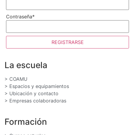
Contraseña
*
REGISTRARSE
La escuela
> COAMU
> Espacios y equipamientos
> Ubicación y contacto
> Empresas colaboradoras
Formación