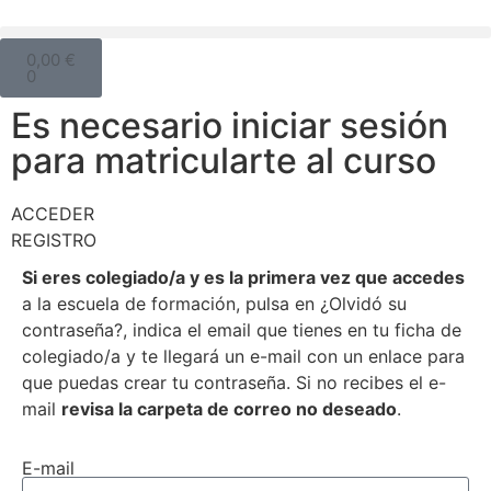
0,00
€
0
Es necesario iniciar sesión
para matricularte al curso
ACCEDER
REGISTRO
Si eres colegiado/a y es la primera vez que accedes
a la escuela de formación, pulsa en ¿Olvidó su
contraseña?, indica el email que tienes en tu ficha de
colegiado/a y te llegará un e-mail con un enlace para
que puedas crear tu contraseña. Si no recibes el e-
mail
revisa la carpeta de correo no deseado
.
E-mail