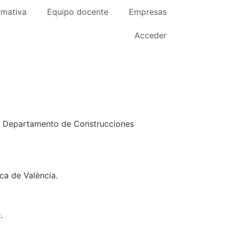
rmativa
Equipo docente
Empresas
Acceder
te, Departamento de Construcciones
ca de València.
.