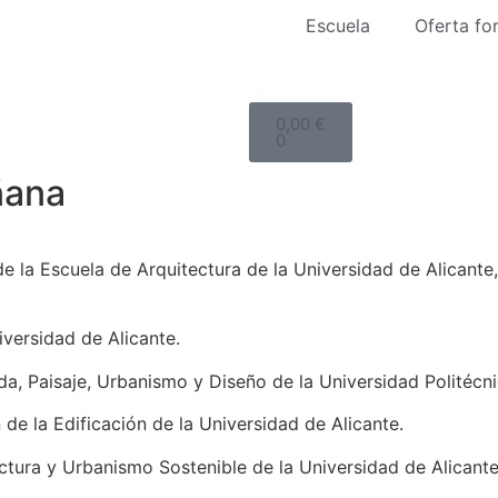
Escuela
Oferta fo
0,00
€
0
ñana
de la Escuela de Arquitectura de la Universidad de Alican
iversidad de Alicante.
a, Paisaje, Urbanismo y Diseño de la Universidad Politécni
 de la Edificación de la Universidad de Alicante.
ectura y Urbanismo Sostenible de la Universidad de Alicante