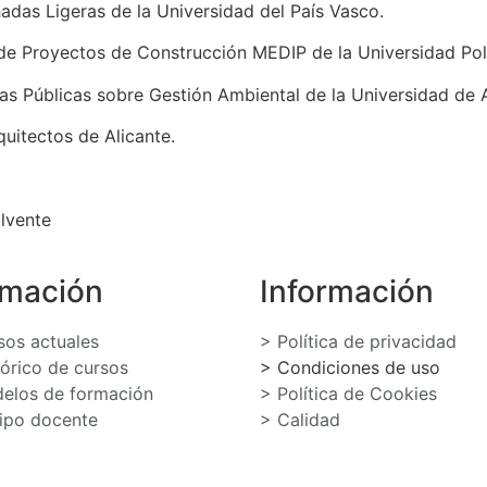
adas Ligeras de la Universidad del País Vasco.
 de Proyectos de Construcción MEDIP de la Universidad Pol
cas Públicas sobre Gestión Ambiental de la Universidad de A
quitectos de Alicante.
olvente
rmación
Información
sos actuales
> Política de privacidad
tórico de cursos
> Condiciones de uso
elos de formación
> Política de Cookies
ipo docente
> Calidad