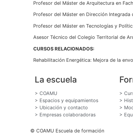
Profesor del Máster de Arquitectura en Fach
Profesor del Máster en Dirección Integrada
Profesor del Máster en Tecnologías y Políti
Asesor Técnico del Colegio Territorial de Ar
CURSOS RELACIONADOS:
Rehabilitación Energética: Mejora de la env
La escuela
Fo
> COAMU
> Cur
> Espacios y equipamientos
> His
> Ubicación y contacto
> Mod
> Empresas colaboradoras
> Equ
© COAMU Escuela de formación