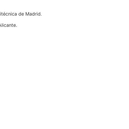
itécnica de Madrid.
licante.