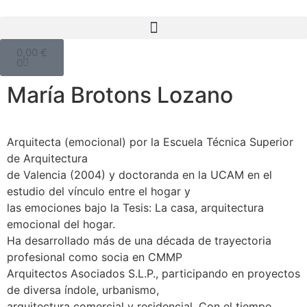
0,00
€
0
María Brotons Lozano
Arquitecta (emocional) por la Escuela Técnica Superior
de Arquitectura
de Valencia (2004) y doctoranda en la UCAM en el
estudio del vínculo entre el hogar y
las emociones bajo la Tesis: La casa, arquitectura
emocional del hogar.
Ha desarrollado más de una década de trayectoria
profesional como socia en CMMP
Arquitectos Asociados S.L.P., participando en proyectos
de diversa índole, urbanismo,
arquitectura comercial y residencial. Con el tiempo,