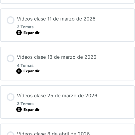
Primera parte.
Lección Contenido
Vídeos clase 11 de marzo de 2026
0% COMPLETADO
0/3 Pasos
Segunda parte.
3 Temas
Expandir
Primera parte
Tercera parte.
Lección Contenido
Vídeos clase 18 de marzo de 2026
0% COMPLETADO
0/3 Pasos
Segunda parte
4 Temas
Expandir
11032026_Primera parte
Tercera parte
Lección Contenido
Vídeos clase 25 de marzo de 2026
0% COMPLETADO
0/4 Pasos
11032026_Segunda parte
3 Temas
Expandir
18032026_Primera parte
11032026_Tercera parte
Lección Contenido
Vídeos clase 8 de abril de 2026