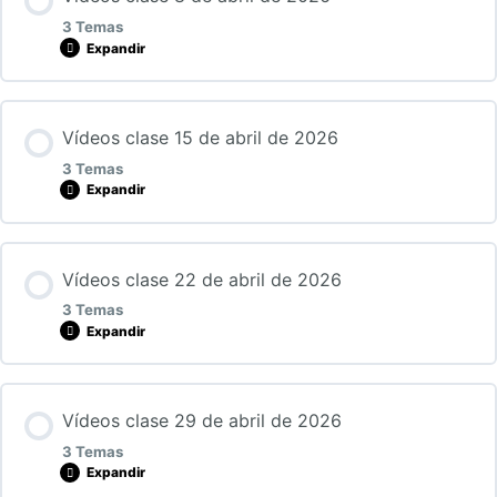
0% COMPLETADO
0/3 Pasos
18032026_Segunda parte
3 Temas
Expandir
Primera parte
18032026_Tercera parte
Lección Contenido
Vídeos clase 15 de abril de 2026
0% COMPLETADO
0/3 Pasos
Segunda parte
3 Temas
18032026_Cuarta parte
Expandir
Primera parte
Tercera parte
Lección Contenido
Vídeos clase 22 de abril de 2026
0% COMPLETADO
0/3 Pasos
Segunda parte
3 Temas
Expandir
Primera parte
Tercera parte
Lección Contenido
Vídeos clase 29 de abril de 2026
0% COMPLETADO
0/3 Pasos
Segunda parte
3 Temas
Expandir