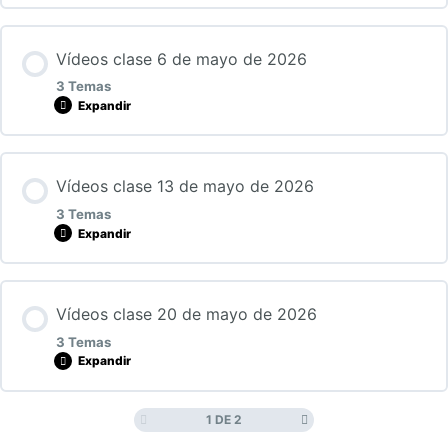
Primera parte
Tercera parte
Lección Contenido
Vídeos clase 6 de mayo de 2026
0% COMPLETADO
0/3 Pasos
Segunda parte
3 Temas
Expandir
Primera parte
Tercera parte
Lección Contenido
Vídeos clase 13 de mayo de 2026
0% COMPLETADO
0/3 Pasos
Segunda parte
3 Temas
Expandir
Primera parte
Tercera parte
Lección Contenido
Vídeos clase 20 de mayo de 2026
0% COMPLETADO
0/3 Pasos
Segunda parte
3 Temas
Expandir
Primera parte
Tercera parte
1 DE 2
Lección Contenido