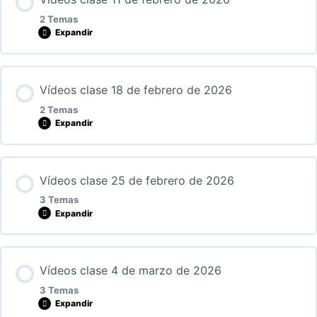
2 Temas
Expandir
Lección Contenido
Vídeos clase 18 de febrero de 2026
0% COMPLETADO
0/2 Pasos
2 Temas
Expandir
11022026_Primera parte
Lección Contenido
Vídeos clase 25 de febrero de 2026
0% COMPLETADO
0/2 Pasos
11022026_Segunda parte
3 Temas
Expandir
Vídeo 1. 18 de febrero
Lección Contenido
Vídeos clase 4 de marzo de 2026
0% COMPLETADO
0/3 Pasos
Video 2. 18 de febrero
3 Temas
Expandir