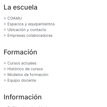
0% COMPLETADO
0/3 Pasos
Segunda parte
La escuela
> COAMU
Primera parte
Tercera parte
> Espacios y equipamientos
> Ubicación y contacto
> Empresas colaboradoras
Segunda parte
Formación
Tercera parte
> Cursos actuales
> Histórico de cursos
> Modelos de formación
> Equipo docente
Información